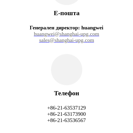
Е-пошта
Генерален директор: huangwei
huangwei@shanghai-upg.com
sales@shanghai-upg.com
Телефон
+86-21-63537129
+86-21-63173900
+86-21-63536567