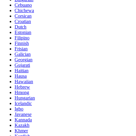
Cebuano
Chichewa
Corsican
Croatian
Dutch
Estonian
Filipino
Finnish
Frisian
Galician
Georgian
Gujarati
Haitian
Hausa
Hawaiian
Hebrew
Hmong
Hungarian
Icelandic
Igbo
Javanese
Kannada
Kazakh
Khmer