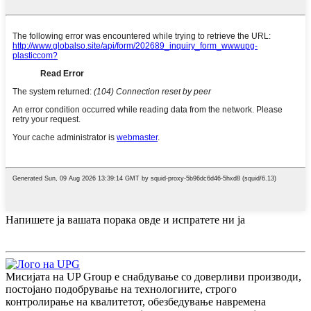
Напишете ја вашата порака овде и испратете ни ја
Мисијата на UP Group е снабдување со доверливи производи,
постојано подобрување на технологиите, строго
контролирање на квалитетот, обезбедување навремена