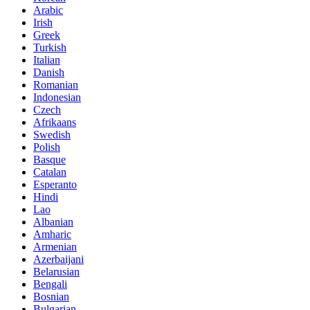
Arabic
Irish
Greek
Turkish
Italian
Danish
Romanian
Indonesian
Czech
Afrikaans
Swedish
Polish
Basque
Catalan
Esperanto
Hindi
Lao
Albanian
Amharic
Armenian
Azerbaijani
Belarusian
Bengali
Bosnian
Bulgarian