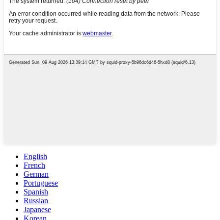
English
French
German
Portuguese
Spanish
Russian
Japanese
Korean