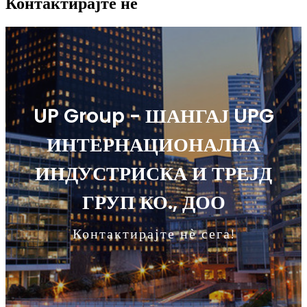
Контактирајте не
UP Group - ШАНГАЈ UPG
ИНТЕРНАЦИОНАЛНА
ИНДУСТРИСКА И ТРЕЈД
ГРУП КО., ДОО
Контактирајте нѐ сега!