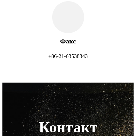
Факс
+86-21-63538343
Контакт