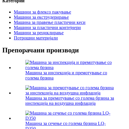
Категории
Машини за флексо пакување
Машини за екструдерирање
Машина за правење пластични кеси
Машини за пластични контејнери
Машини за рециклирање
Потрошни материјали
Препорачани производи
Машина за инспекција и премотување со
голема брзина
Машина за премотување со голема брзина за
инспекција на воздушна инфлација
Машина за сечење со голема брзина LQ-
D350