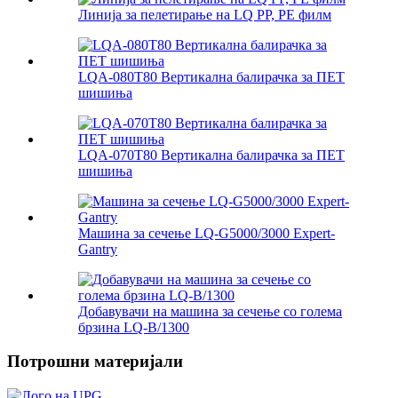
Линија за пелетирање на LQ PP, PE филм
LQA-080T80 Вертикална балирачка за ПЕТ
шишиња
LQA-070T80 Вертикална балирачка за ПЕТ
шишиња
Машина за сечење LQ-G5000/3000 Expert-
Gantry
Добавувачи на машина за сечење со голема
брзина LQ-B/1300
Потрошни материјали