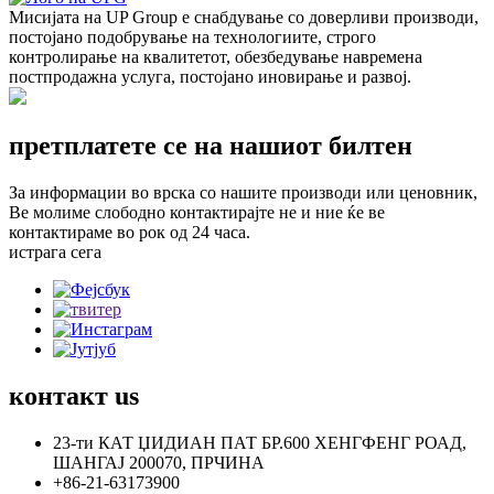
Мисијата на UP Group е снабдување со доверливи производи,
постојано подобрување на технологиите, строго
контролирање на квалитетот, обезбедување навремена
постпродажна услуга, постојано иновирање и развој.
претплатете се на нашиот билтен
За информации во врска со нашите производи или ценовник,
Ве молиме слободно контактирајте не и ние ќе ве
контактираме во рок од 24 часа.
истрага сега
контакт
us
23-ти КАТ ЏИДИАН ПАТ БР.600 ХЕНГФЕНГ РОАД,
ШАНГАЈ 200070, ПРЧИНА
+86-21-63173900