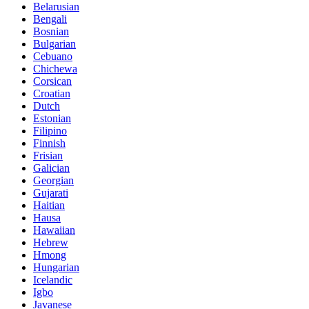
Belarusian
Bengali
Bosnian
Bulgarian
Cebuano
Chichewa
Corsican
Croatian
Dutch
Estonian
Filipino
Finnish
Frisian
Galician
Georgian
Gujarati
Haitian
Hausa
Hawaiian
Hebrew
Hmong
Hungarian
Icelandic
Igbo
Javanese