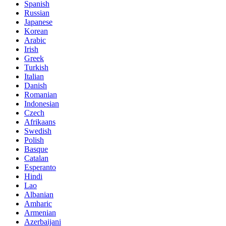
Spanish
Russian
Japanese
Korean
Arabic
Irish
Greek
Turkish
Italian
Danish
Romanian
Indonesian
Czech
Afrikaans
Swedish
Polish
Basque
Catalan
Esperanto
Hindi
Lao
Albanian
Amharic
Armenian
Azerbaijani