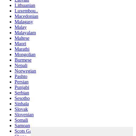
Lithuanian
Luxembou..
Macedonian
Malagasy
Malay
Malayalam
Maltese
Maori
Marathi
Mongolian
Burmese
Nepali
Norwegian
Pashto
Persian
Punjabi
Serbian
Sesotho
Sinhala
Slovak
Slovenian
Somali
Samoan
Scots Gaelic