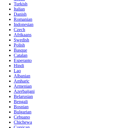
Turkish
Italian
Danish
Romanian
Indonesian
Czech
Afrikaans
Swedish
Polish
Basque
Catalan
Esperanto
Hindi
Lao
Albanian
Amharic
Armenian
Azerbaijani
Belarusian
Bengali
Bosnian
Bulgarian
Cebuano
Chichewa
Corsican