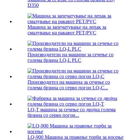
D350
Машина за запечатување на лепак за
смалување на ракавот PET/PVC
Производители на машини за сечење со
голема брзина LQ-L PLC
Производител на машина за сечење со
голема брзина со серво погон LQ-C...
LQ-T машина за сечење со двојна голема
брзина со серво погон...
LQ-900 Машина за правење торби за носење