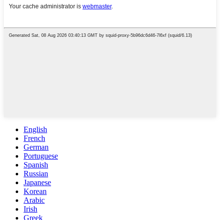
English
French
German
Portuguese
Spanish
Russian
Japanese
Korean
Arabic
Irish
Greek