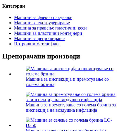
Категории
Машини за флексо пакување
Машини за екструдерирање
Машина за правење пластични кеси
Машини за пластични контејнери
Машини за рециклирање
Потрошни материјали
Препорачани производи
Машина за инспекција и премотување со
голема брзина
Машина за премотување со голема брзина за
инспекција на воздушна инфлација
Машина за сечење со голема брзина LQ-