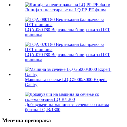
Линија за пелетирање на LQ PP, PE филм
LQA-080T80 Вертикална балирачка за ПЕТ
шишиња
LQA-070T80 Вертикална балирачка за ПЕТ
шишиња
Машина за сечење LQ-G5000/3000 Expert-
Gantry
Добавувачи на машина за сечење со голема
брзина LQ-B/1300
Месечна препорака