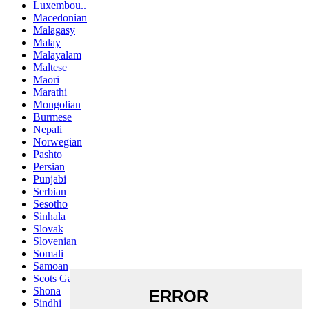
Luxembou..
Macedonian
Malagasy
Malay
Malayalam
Maltese
Maori
Marathi
Mongolian
Burmese
Nepali
Norwegian
Pashto
Persian
Punjabi
Serbian
Sesotho
Sinhala
Slovak
Slovenian
Somali
Samoan
Scots Gaelic
Shona
Sindhi