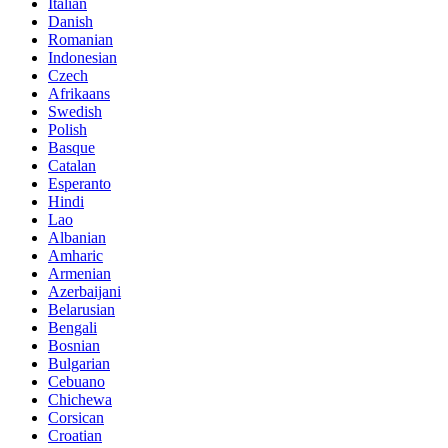
Italian
Danish
Romanian
Indonesian
Czech
Afrikaans
Swedish
Polish
Basque
Catalan
Esperanto
Hindi
Lao
Albanian
Amharic
Armenian
Azerbaijani
Belarusian
Bengali
Bosnian
Bulgarian
Cebuano
Chichewa
Corsican
Croatian