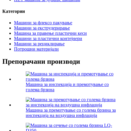
Категории
Машини за флексо пакување
Машини за екструдерирање
Машина за правење пластични кеси
Машини за пластични контејнери
Машини за рециклирање
Потрошни материјали
Препорачани производи
Машина за инспекција и премотување со
голема брзина
Машина за премотување со голема брзина за
инспекција на воздушна инфлација