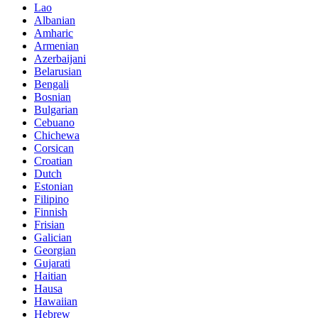
Lao
Albanian
Amharic
Armenian
Azerbaijani
Belarusian
Bengali
Bosnian
Bulgarian
Cebuano
Chichewa
Corsican
Croatian
Dutch
Estonian
Filipino
Finnish
Frisian
Galician
Georgian
Gujarati
Haitian
Hausa
Hawaiian
Hebrew