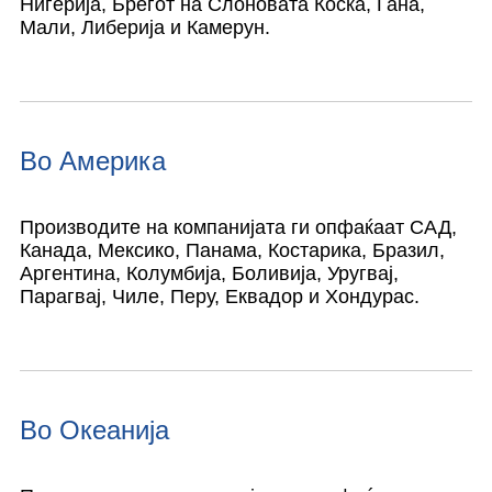
Нигерија, Брегот на Слоновата Коска, Гана,
Мали, Либерија и Камерун.
Во Америка
Производите на компанијата ги опфаќаат САД,
Канада, Мексико, Панама, Костарика, Бразил,
Аргентина, Колумбија, Боливија, Уругвај,
Парагвај, Чиле, Перу, Еквадор и Хондурас.
Во Океанија