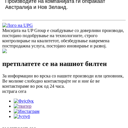
Производите на компанијата ги опфаќаат
Австралија и Нов Зеланд.
Мисијата на UP Group е снабдување со доверливи производи,
постојано подобрување на технологиите, строго
контролирање на квалитетот, обезбедување навремена
постпродажна услуга, постојано иновирање и развој.
претплатете се на нашиот билтен
За информации во врска со нашите производи или ценовник,
Ве молиме слободно контактирајте не и ние ќе ве
контактираме во рок од 24 часа.
истрага сега