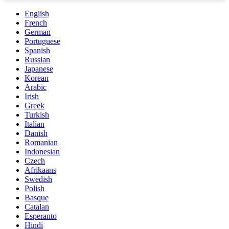
English
French
German
Portuguese
Spanish
Russian
Japanese
Korean
Arabic
Irish
Greek
Turkish
Italian
Danish
Romanian
Indonesian
Czech
Afrikaans
Swedish
Polish
Basque
Catalan
Esperanto
Hindi