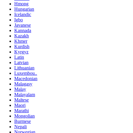
Hmong
Hungarian
Icelandic
Igbo
Javanese
Kannada
Kazakh
Khmer
Kurdish
Kyrgyz
Latin
Latvian
Lithuanian
Luxembou..
Macedonian
Malagasy
Malay
Malayalam
Maltese
Maori
Marathi
Mongolian
Burmese
Nepali
Norwegian