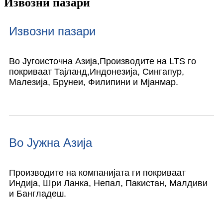
Извозни пазари
Извозни пазари
Во Југоисточна Азија,
Производите на LTS го
покриваат Тајланд,
Индонезија, Сингапур,
Малезија, Брунеи, Филипини и Мјанмар.
Во Јужна Азија
Производите на компанијата ги покриваат
Индија, Шри Ланка, Непал, Пакистан, Малдиви
и Бангладеш.