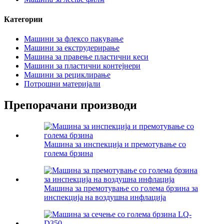
Категории
Машини за флексо пакување
Машини за екструдерирање
Машина за правење пластични кеси
Машини за пластични контејнери
Машини за рециклирање
Потрошни материјали
Препорачани производи
Машина за инспекција и премотување со
голема брзина
Машина за премотување со голема брзина за
инспекција на воздушна инфлација