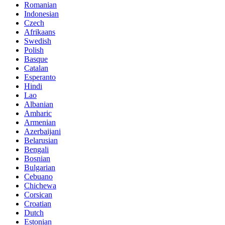
Romanian
Indonesian
Czech
Afrikaans
Swedish
Polish
Basque
Catalan
Esperanto
Hindi
Lao
Albanian
Amharic
Armenian
Azerbaijani
Belarusian
Bengali
Bosnian
Bulgarian
Cebuano
Chichewa
Corsican
Croatian
Dutch
Estonian