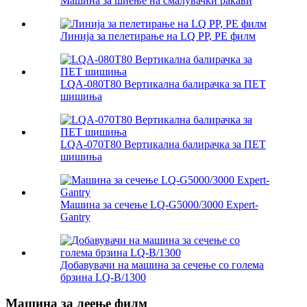
Машина за шиење на смалувачки ракави
Линија за пелетирање на LQ PP, PE филм
LQA-080T80 Вертикална балирачка за ПЕТ
шишиња
LQA-070T80 Вертикална балирачка за ПЕТ
шишиња
Машина за сечење LQ-G5000/3000 Expert-
Gantry
Добавувачи на машина за сечење со голема
брзина LQ-B/1300
Машина за леење филм