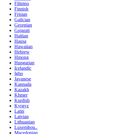
Filipino
Finnish
Frisian
Galician
Georgian
Gujarati
Haitian
Hausa
Hawaiian
Hebrew
Hmong
Hungarian
Icelandic
Igbo
Javanese
Kannada
Kazakh
Khmer
Kurdish
Kyrgyz
Latin
Latvian
Lithuanian
Luxembou..
Macedonian