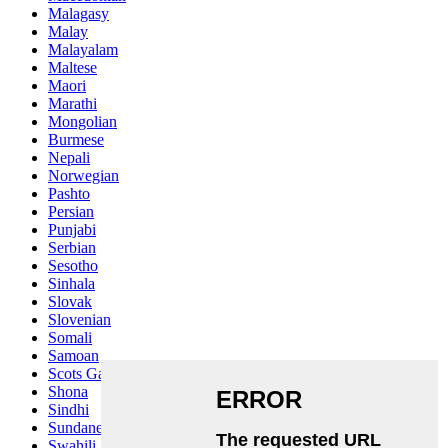
Malagasy
Malay
Malayalam
Maltese
Maori
Marathi
Mongolian
Burmese
Nepali
Norwegian
Pashto
Persian
Punjabi
Serbian
Sesotho
Sinhala
Slovak
Slovenian
Somali
Samoan
Scots Gaelic
Shona
Sindhi
Sundanese
Swahili