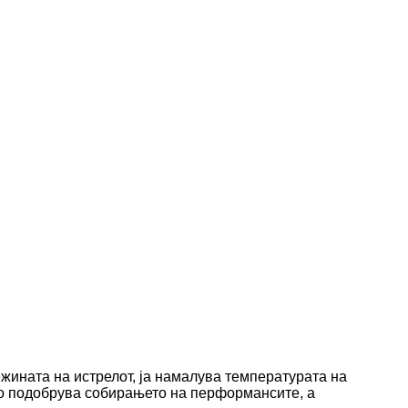
жината на истрелот, ја намалува температурата на
го подобрува собирањето на перформансите, а