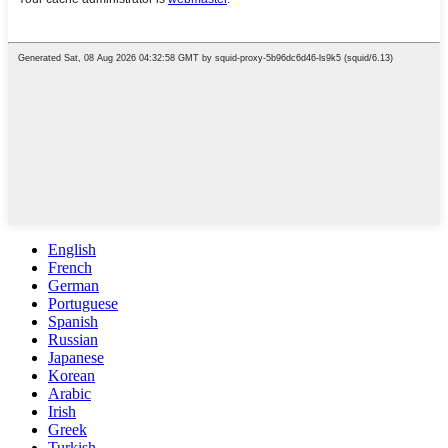
English
French
German
Portuguese
Spanish
Russian
Japanese
Korean
Arabic
Irish
Greek
Turkish