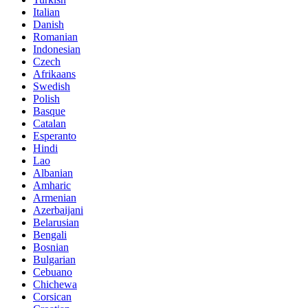
Italian
Danish
Romanian
Indonesian
Czech
Afrikaans
Swedish
Polish
Basque
Catalan
Esperanto
Hindi
Lao
Albanian
Amharic
Armenian
Azerbaijani
Belarusian
Bengali
Bosnian
Bulgarian
Cebuano
Chichewa
Corsican