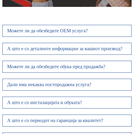
Можете ли да обезбедите OEM услуга?
А што е со деталните информации за вашиот производ?
Можете ли да обезбедите обука пред продажба?
Дали има некаква постпродажна услуга?
А што е со инсталацијата и обуката?
А што е со периодот на гаранција за квалитет?