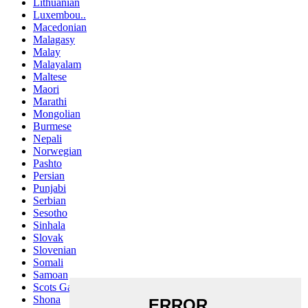
Lithuanian
Luxembou..
Macedonian
Malagasy
Malay
Malayalam
Maltese
Maori
Marathi
Mongolian
Burmese
Nepali
Norwegian
Pashto
Persian
Punjabi
Serbian
Sesotho
Sinhala
Slovak
Slovenian
Somali
Samoan
Scots Gaelic
Shona